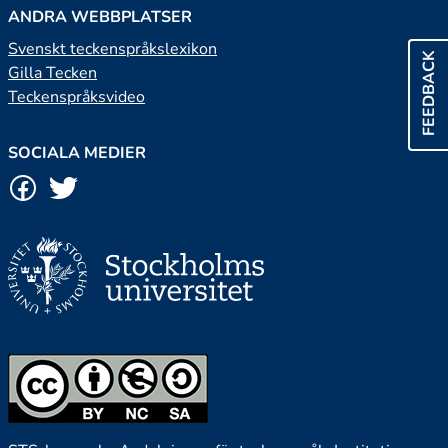
ANDRA WEBBPLATSER
Svenskt teckenspråkslexikon
FEEDBACK
Gilla Tecken
Teckenspråksvideo
SOCIALA MEDIER