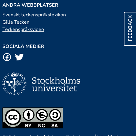
ANDRA WEBBPLATSER
Svenskt teckenspråkslexikon
FEEDBACK
Gilla Tecken
Teckenspråksvideo
SOCIALA MEDIER