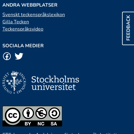
ANDRA WEBBPLATSER
Svenskt teckenspråkslexikon
FEEDBACK
Gilla Tecken
Teckenspråksvideo
SOCIALA MEDIER