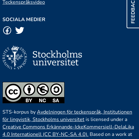
FEEDBACK
Teckenspråksvideo
SOCIALA MEDIER
STS-korpus by
Avdelningen för teckenspråk, Institutionen
för lingvistik, Stockholms universitet
is licensed under a
Creative Commons Erkännande-IckeKommersiell-DelaLika
4.0 Internationell (CC BY-NC-SA 4.0).
Based on a work at