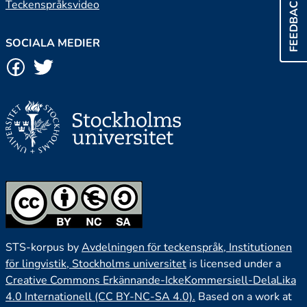
FEEDBACK
Teckenspråksvideo
SOCIALA MEDIER
STS-korpus by
Avdelningen för teckenspråk, Institutionen
för lingvistik, Stockholms universitet
is licensed under a
Creative Commons Erkännande-IckeKommersiell-DelaLika
4.0 Internationell (CC BY-NC-SA 4.0).
Based on a work at