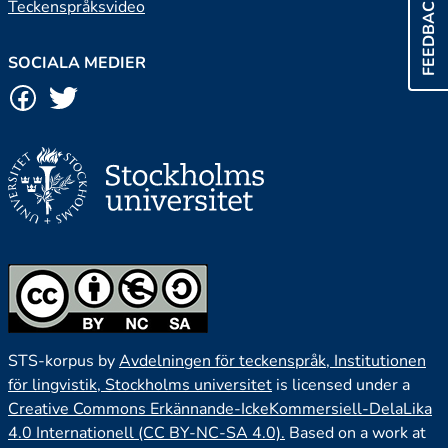
FEEDBACK
Teckenspråksvideo
SOCIALA MEDIER
STS-korpus by
Avdelningen för teckenspråk, Institutionen
för lingvistik, Stockholms universitet
is licensed under a
Creative Commons Erkännande-IckeKommersiell-DelaLika
4.0 Internationell (CC BY-NC-SA 4.0).
Based on a work at