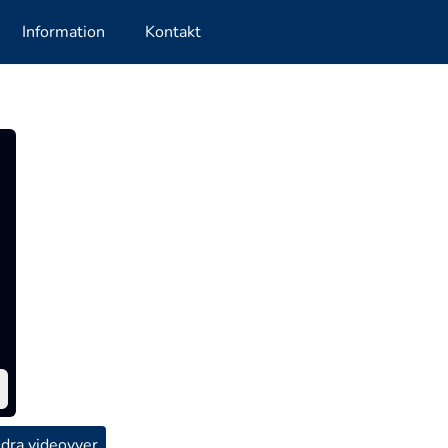
Information
Kontakt
dra videovyer