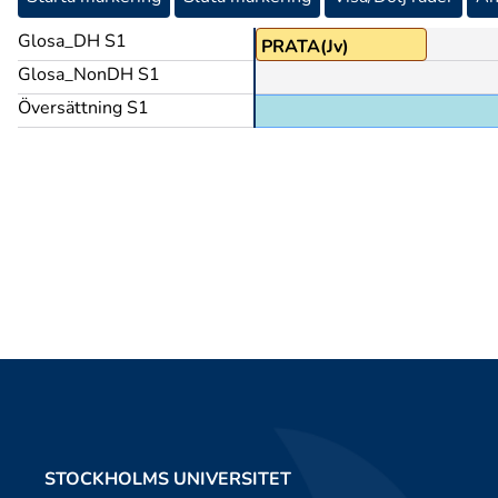
Glosa_DH S1
MÅSTE
PRATA(Jv)
Glosa_NonDH S1
Översättning S1
STOCKHOLMS UNIVERSITET