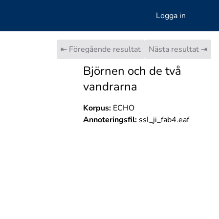
Logga in
⇤ Föregående resultat
Nästa resultat ⇥
Björnen och de två
vandrarna
Korpus:
ECHO
Annoteringsfil:
ssl_ji_fab4.eaf