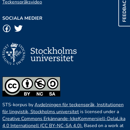
FEEDBACK
Teckenspråksvideo
SOCIALA MEDIER
STS-korpus by
Avdelningen för teckenspråk, Institutionen
för lingvistik, Stockholms universitet
is licensed under a
Creative Commons Erkännande-IckeKommersiell-DelaLika
4.0 Internationell (CC BY-NC-SA 4.0).
Based on a work at